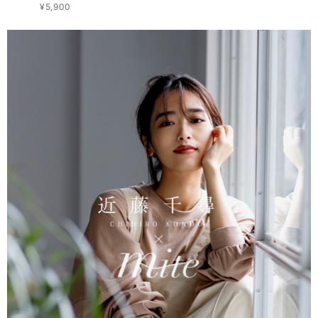
¥5,900