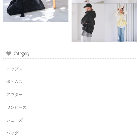
Category
トップス
ボトムス
アウター
ワンピース
シューズ
バッグ