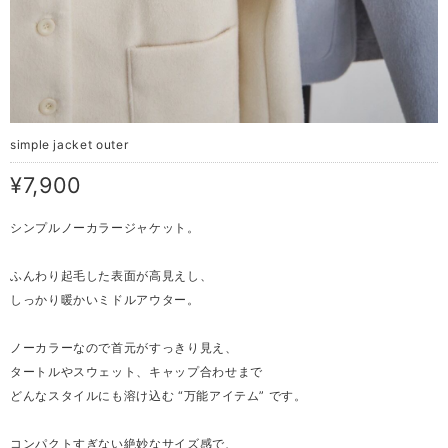
simple jacket outer
¥7,900
シンプルノーカラージャケット。
ふんわり起毛した表面が高見えし、
しっかり暖かいミドルアウター。
ノーカラーなので首元がすっきり見え、
タートルやスウェット、キャップ合わせまで
どんなスタイルにも溶け込む “万能アイテム” です。
コンパクトすぎない絶妙なサイズ感で、