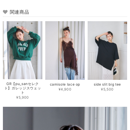
関連商品
GR【pu_sanセレク
camisole lace op
side slit big tee
ト】ガレッジスウェッ
¥4,900
¥5,500
ト
¥5,900