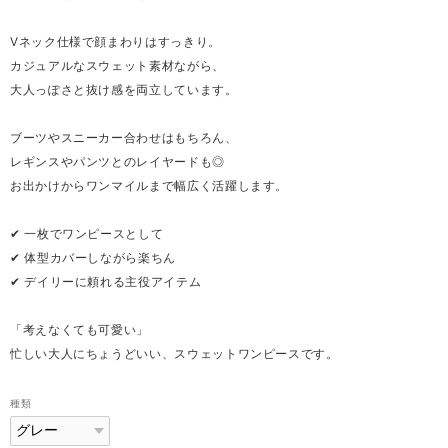
Vネック仕様で顔まわりはすっきり。
カジュアルなスウェット素材ながら、
大人っぽさと抜け感を両立しています。
ブーツやスニーカー合わせはもちろん、
レギンスやパンツとのレイヤードも◎
お出かけからワンマイルまで幅広く活躍します。
✔ 一枚でワンピースとして
✔ 体型カバーしながら楽ちん
✔ デイリーに頼れる主役アイテム
「考えなくても可愛い」
忙しい大人にちょうどいい、スウェットワンピースです。
種類