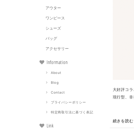
アウター
ワンピース
シューズ
バッグ
アクセサリー
Information
About
Blog
大好評コラボ
Contact
現行型、非
プライバシーポリシー
特定商取引法に基づく表記
続きを読む
Link