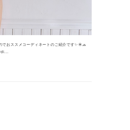
したのでおススメコーディネートのご紹介です✨☀️🧢
i...