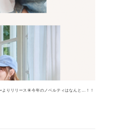
0〜よりリリース☀️今年のノベルティはなんと...！！