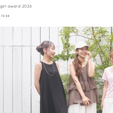
irl award 2026
 13:34