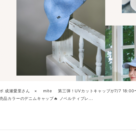
 成瀬愛里さん × mite 第三弾！UVカットキャップが7/7 18:0
売品カラーのデニムキャップ🔥 ノベルティプレ...