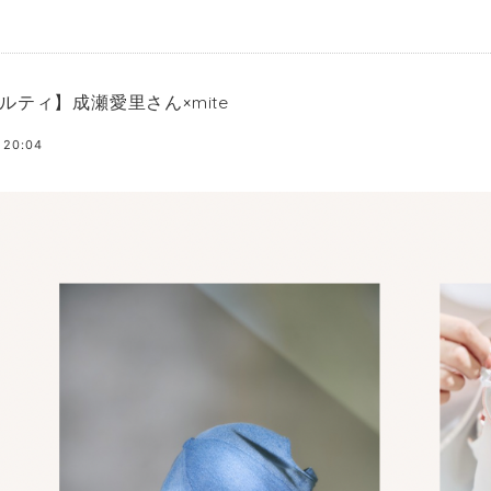
ルティ】成瀬愛里さん×mite
 20:04