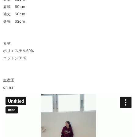
肩幅 60cm
袖丈 60cm
身幅 62cm
素材
ポリエステル69%
コットン31%
生産国
china