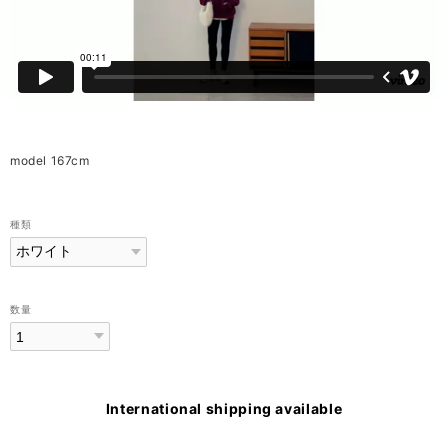
model 167cm
種類
数量
International shipping available