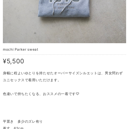
mochi Parker sweat
¥5,500
身幅に程よいゆとりを持たせたオーバーサイズシルエットは、男女問わず
ユニセックスで着用いただけます。
色違いで持ちたくなる、おススメの一着です♡
平置き 多少のズレ有り
着丈 62cm