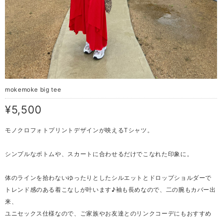
mokemoke big tee
¥5,500
モノクロフォトプリントデザインが映えるTシャツ。
シンプルなボトムや、スカートに合わせるだけでこなれた印象に。
体のラインを拾わないゆったりとしたシルエットとドロップショルダーで
トレンド感のある着こなしが叶います♪袖も長めなので、二の腕もカバー出
来、
ユニセックス仕様なので、ご家族やお友達とのリンクコーデにもおすすめ