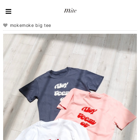
mokemoke big tee