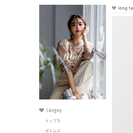
long ta
Category
トップス
ボトムス