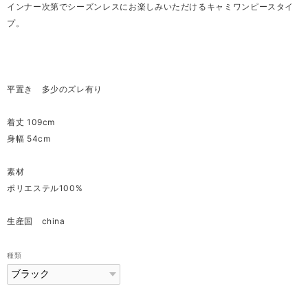
インナー次第でシーズンレスにお楽しみいただけるキャミワンピースタイ
プ。
平置き 多少のズレ有り
着丈 109cm
身幅 54cm
素材
ポリエステル100%
生産国 china
種類