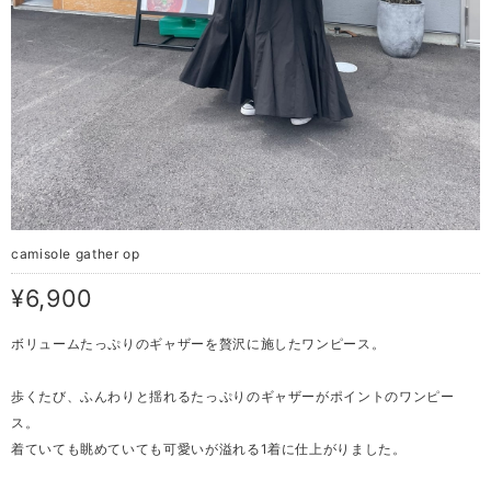
camisole gather op
¥6,900
ボリュームたっぷりのギャザーを贅沢に施したワンピース。
歩くたび、ふんわりと揺れるたっぷりのギャザーがポイントのワンピー
ス。
着ていても眺めていても可愛いが溢れる1着に仕上がりました。