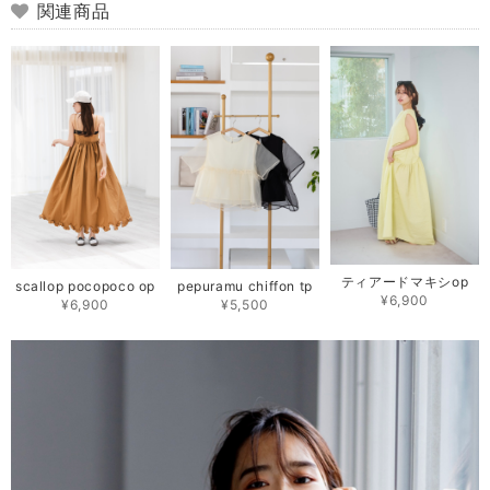
関連商品
ティアードマキシop
scallop pocopoco op
pepuramu chiffon tp
¥6,900
¥6,900
¥5,500