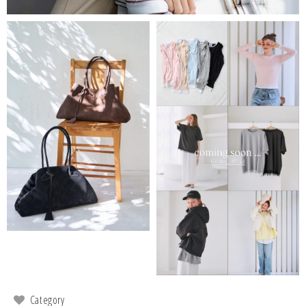
Category