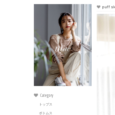
puff s
Category
トップス
ボトムス