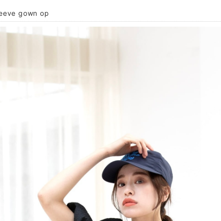
leeve gown op