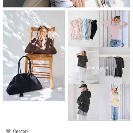
Category