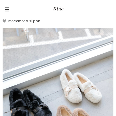
mocomoco slipon