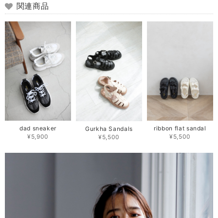
関連商品
dad sneaker
ribbon flat sandal
Gurkha Sandals
¥5,900
¥5,500
¥5,500