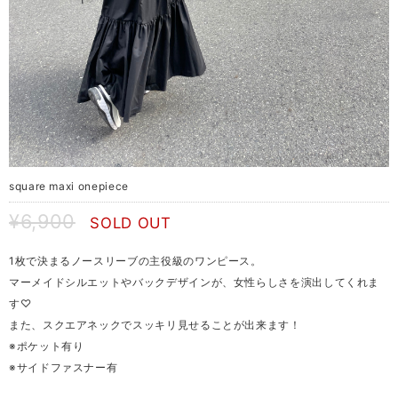
square maxi onepiece
¥6,900
SOLD OUT
1枚で決まるノースリーブの主役級のワンピース。
マーメイドシルエットやバックデザインが、女性らしさを演出してくれま
す♡
また、スクエアネックでスッキリ見せることが出来ます！
※ポケット有り
※サイドファスナー有