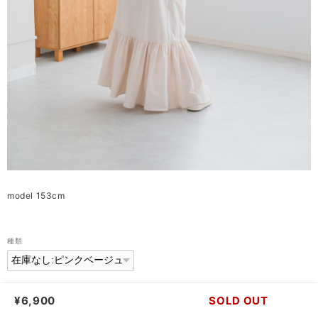
model 153cm
種類
International shipping available
¥6,900
SOLD OUT