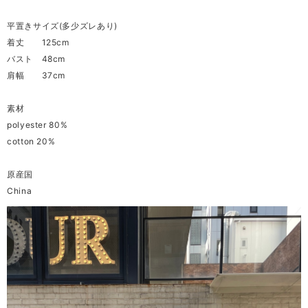
平置きサイズ(多少ズレあり)
着丈 125cm
バスト 48cm
肩幅 37cm
素材
polyester 80%
cotton 20%
原産国
China