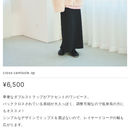
cross camisole op
¥6,500
華奢なダブルストラップがアクセントのワンピース。
バッククロスされている肩紐が大人っぽく、調整可能なので低身長の方に
もオススメ！
シンプルなデザインでトップスを選ばないので、レイヤードコーデの幅も
広がります。