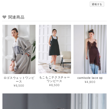
通報する
関連商品
もこもこテクスチャー
camisole lace op
ロゴスウェットワンピ
ワンピース
ース
¥4,900
¥6,500
¥6,500