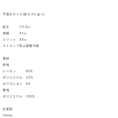
平置きサイズ(多少ズレあり)
総丈 111.5㎝
身幅 41㎝
スリット 35㎝
ストラップ長さ調整可能
素材
表地
レーヨン 62%
ポリエステル 33%
ポリウレタン 5%
裏地
ポリエステル 100%
生産国
China