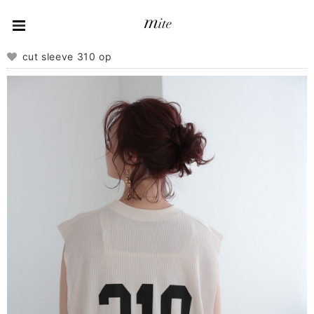
cut sleeve 310 op