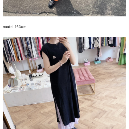
model 163cm