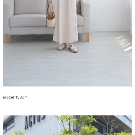
model 153cm