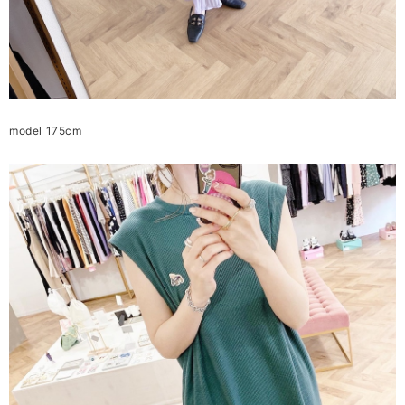
model 175cm