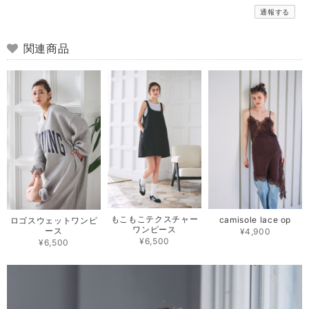
通報する
関連商品
もこもこテクスチャー
camisole lace op
ロゴスウェットワンピ
ワンピース
ース
¥4,900
¥6,500
¥6,500