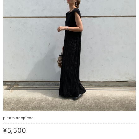
pleats onepiece
¥5,500