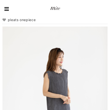
pleats onepiece