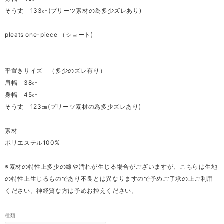
そう丈 133㎝(プリーツ素材の為多少ズレあり)
pleats one-piece （ショート)
平置きサイズ （多少のズレ有り）
肩幅 38㎝
身幅 45㎝
そう丈 123㎝(プリーツ素材の為多少ズレあり)
素材
ポリエステル100%
※素材の特性上多少の線や汚れが生じる場合がございますが、こちらは生地
の特性上生じるものであり不良とは異なりますので予めご了承の上ご利用
ください。神経質な方は予めお控えください。
種類