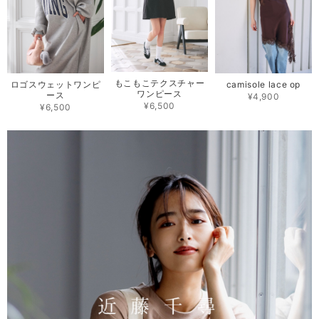
もこもこテクスチャー
camisole lace op
ロゴスウェットワンピ
ワンピース
ース
¥4,900
¥6,500
¥6,500