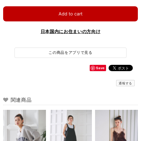
Add to cart
日本国内にお住まいの方向け
この商品をアプリで見る
Save
通報する
関連商品