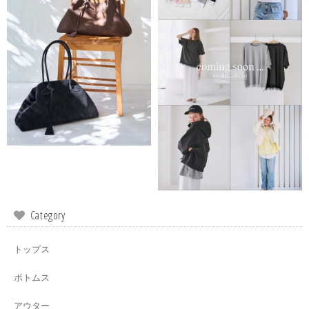
Category
トップス
ボトムス
アウター