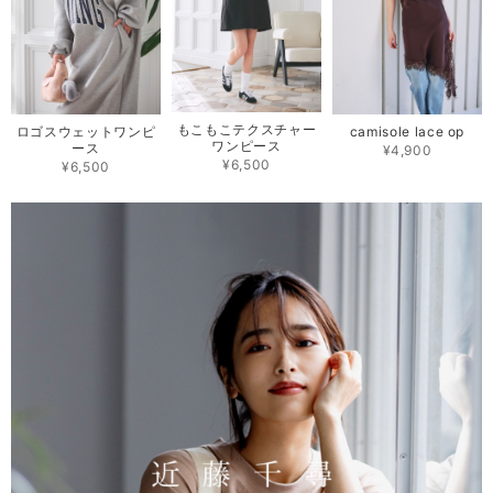
もこもこテクスチャー
camisole lace op
ロゴスウェットワンピ
ワンピース
ース
¥4,900
¥6,500
¥6,500