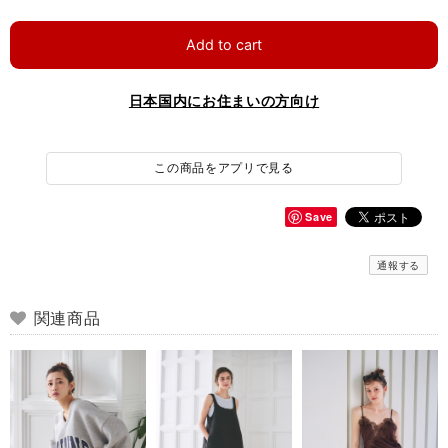
Add to cart
日本国内にお住まいの方向け
この商品をアプリで見る
Save
通報する
関連商品