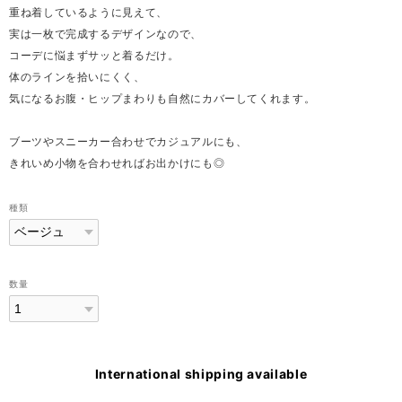
重ね着しているように見えて、
実は一枚で完成するデザインなので、
コーデに悩まずサッと着るだけ。
体のラインを拾いにくく、
気になるお腹・ヒップまわりも自然にカバーしてくれます。
ブーツやスニーカー合わせでカジュアルにも、
きれいめ小物を合わせればお出かけにも◎
種類
数量
International shipping available