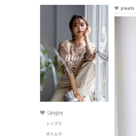
pleats
Category
トップス
ボトムス