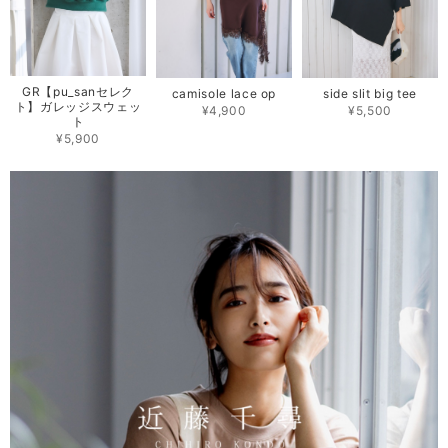
GR【pu_sanセレク
camisole lace op
side slit big tee
ト】ガレッジスウェッ
¥4,900
¥5,500
ト
¥5,900