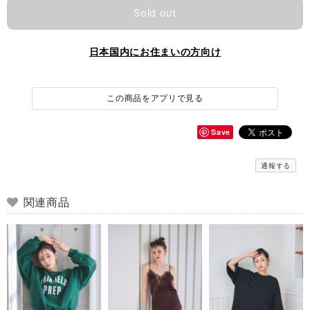
Sold out
日本国内にお住まいの方向け
この商品をアプリで見る
Save
通報する
関連商品