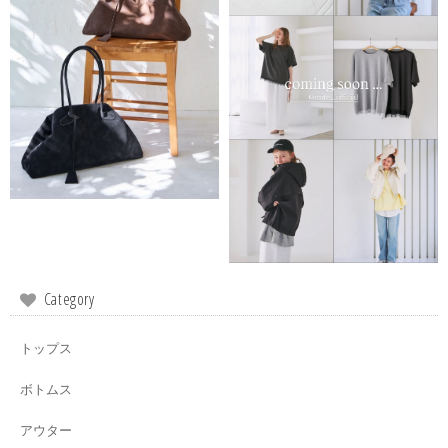
Category
トップス
ボトムス
アウター