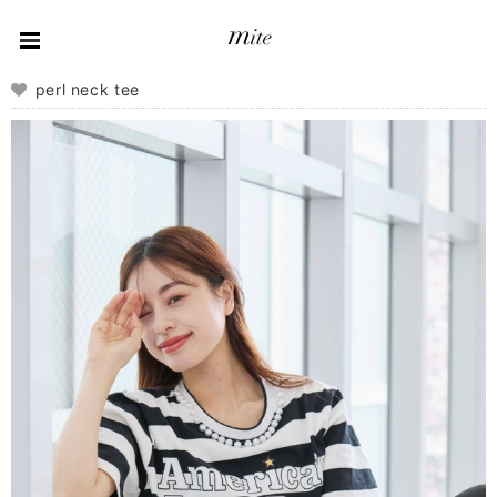
perl neck tee