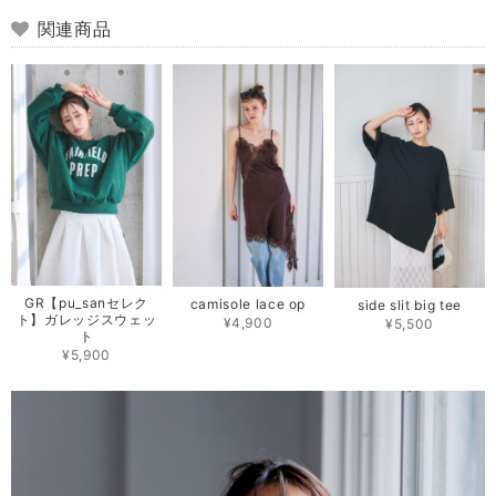
関連商品
GR【pu_sanセレク
camisole lace op
side slit big tee
ト】ガレッジスウェッ
¥4,900
¥5,500
ト
¥5,900