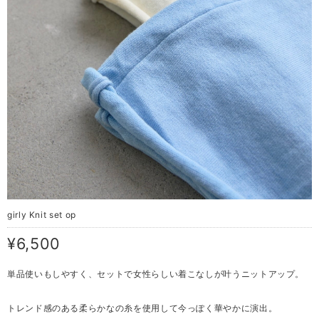
girly Knit set op
¥6,500
単品使いもしやすく、セットで女性らしい着こなしが叶うニットアップ。
トレンド感のある柔らかなの糸を使用して今っぽく華やかに演出。