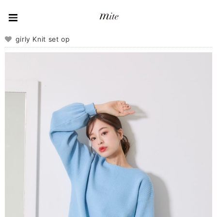
girly Knit set op