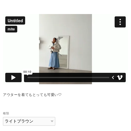
アウターを着てもとっても可愛い🤍
種類