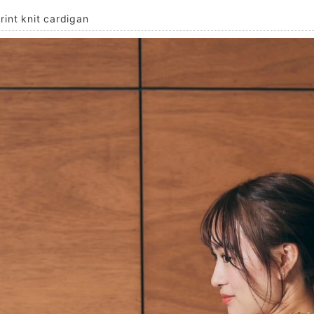
rint knit cardigan