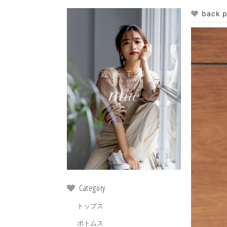
back p
Category
トップス
ボトムス