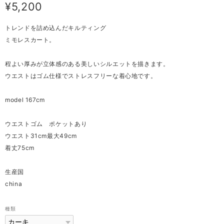
¥5,200
トレンドを詰め込んだキルティング
ミモレスカート。
程よい厚みが立体感のある美しいシルエットを描きます。
ウエストはゴム仕様でストレスフリーな着心地です。
model 167cm
ウエストゴム ポケットあり
ウエスト31cm最大49cm
着丈75cm
生産国
china
種類