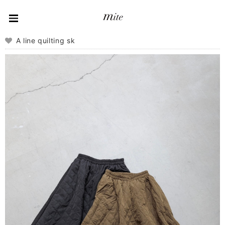
A line quilting sk