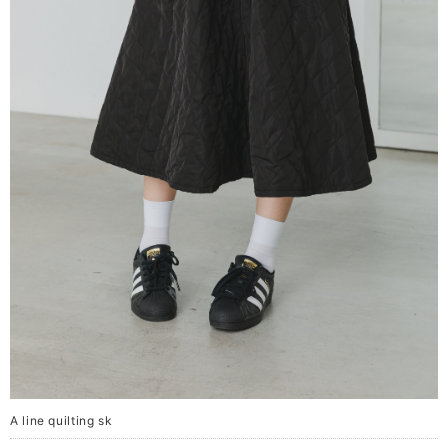
A line quilting sk