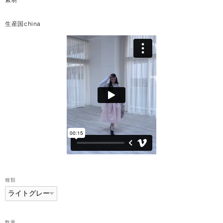
生産国china
種類
数量