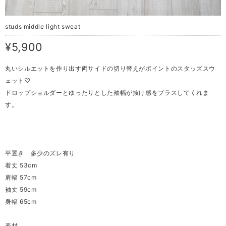
studs middle light sweat
¥5,900
丸いシルエットを作り出す両サイドの切り替えがポイントのスタッズスウ
ェット♡
ドロップショルダーとゆったりとした袖幅が抜け感をプラスしてくれま
す。
平置き 多少のズレ有り
着丈 53cm
肩幅 57cm
袖丈 59cm
身幅 65cm
素材