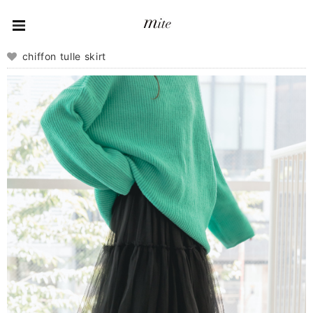
chiffon tulle skirt