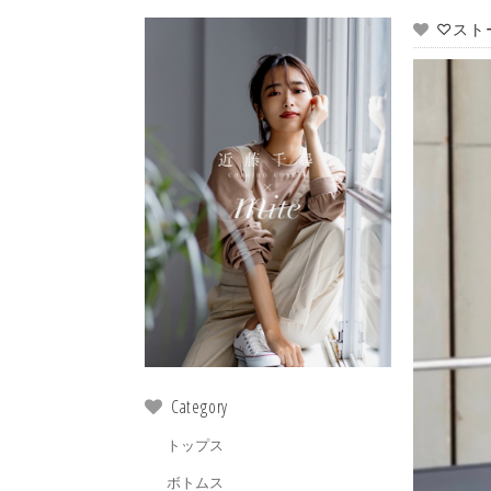
♡スト
Category
トップス
ボトムス