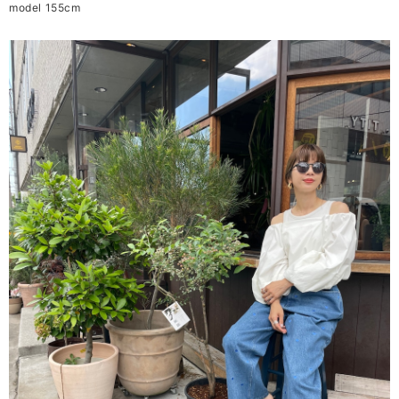
model 155cm