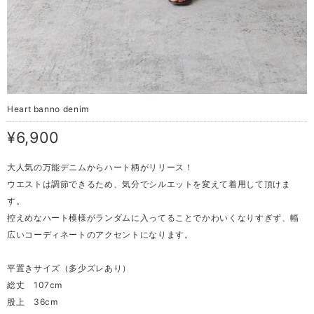
Heart banno denim
¥6,900
大人気の万能デニムからハート柄がリリース！
ウエストは調節できるため、気分でシルエットを変えて着用して頂けま
す。
控えめなハート模様がランダムに入ってることでかわいくなりすぎず、幅
広いコーディネートのアクセントになります。
平置きサイズ（多少ズレあり）
総丈 107cm
股上 36cm