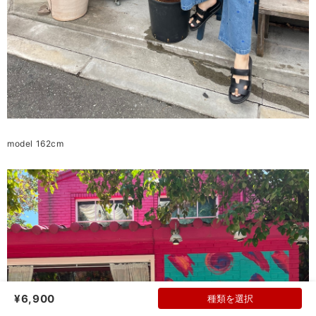
model 162cm
¥6,900
種類を選択