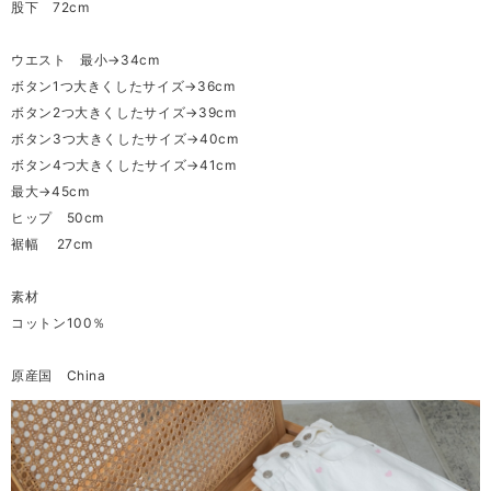
股下 72cm
ウエスト 最小→34cm
ボタン1つ大きくしたサイズ→36cm
ボタン2つ大きくしたサイズ→39cm
ボタン3つ大きくしたサイズ→40cm
ボタン4つ大きくしたサイズ→41cm
最大→45cm
ヒップ 50cm
裾幅 27cm
素材
コットン100％
原産国 China