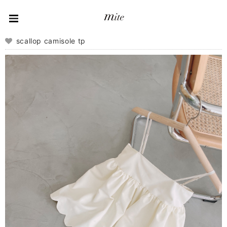
scallop camisole tp