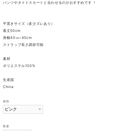
パンツやタイトスカートと合わせるのがおすすめです ！
平置きサイズ（多少ズレあり）
着丈50cm
身幅40㎝~45cm
ストラップ長さ調節可能
素材
ポリエステル100%
生産国
China
種類
数量