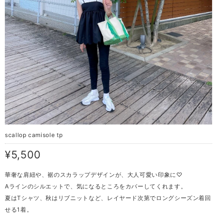
scallop camisole tp
¥5,500
華奢な肩紐や、裾のスカラップデザインが、大人可愛い印象に♡
Aラインのシルエットで、気になるところをカバーしてくれます。
夏はTシャツ、秋はリブニットなど、レイヤード次第でロングシーズン着回
せる1着。