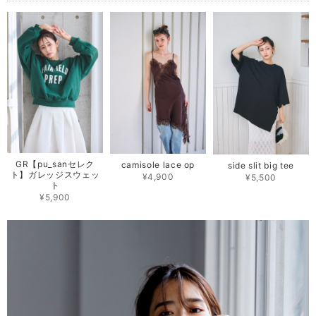
GR【pu_sanセレク
camisole lace op
side slit big tee
ト】ガレッジスウェッ
¥4,900
¥5,500
ト
¥5,900