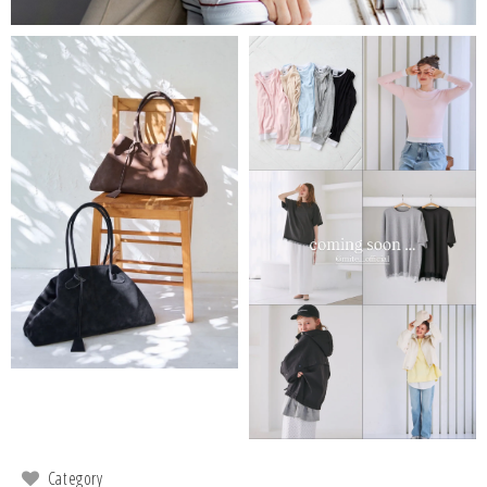
Category