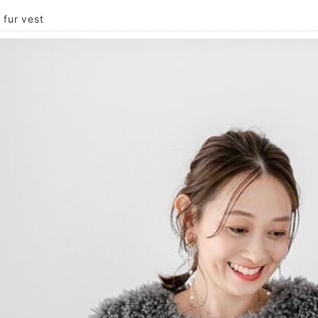
 fur vest