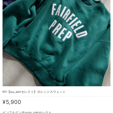
NY【pu_sanセレクト】ガレッジスウェット
¥5,900
インフルエンサーpu_sanセレクト