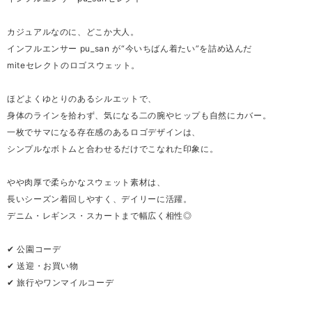
カジュアルなのに、どこか大人。
インフルエンサー pu_san が“今いちばん着たい”を詰め込んだ
miteセレクトのロゴスウェット。
ほどよくゆとりのあるシルエットで、
身体のラインを拾わず、気になる二の腕やヒップも自然にカバー。
一枚でサマになる存在感のあるロゴデザインは、
シンプルなボトムと合わせるだけでこなれた印象に。
やや肉厚で柔らかなスウェット素材は、
長いシーズン着回しやすく、デイリーに活躍。
デニム・レギンス・スカートまで幅広く相性◎
✔ 公園コーデ
✔ 送迎・お買い物
✔ 旅行やワンマイルコーデ