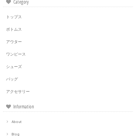
Category
トップス
ボトムス
アウター
ワンピース
シューズ
バッグ
アクセサリー
Information
About
Blog