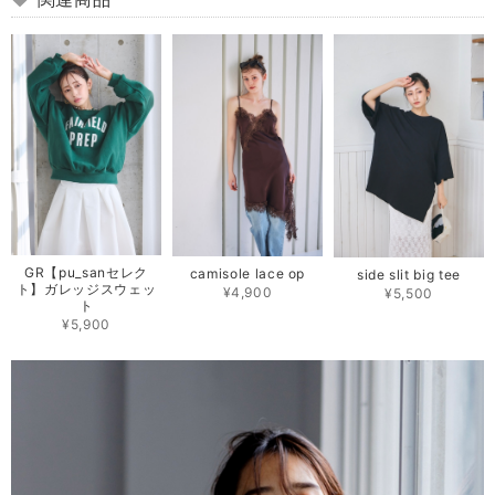
GR【pu_sanセレク
camisole lace op
side slit big tee
ト】ガレッジスウェッ
¥4,900
¥5,500
ト
¥5,900