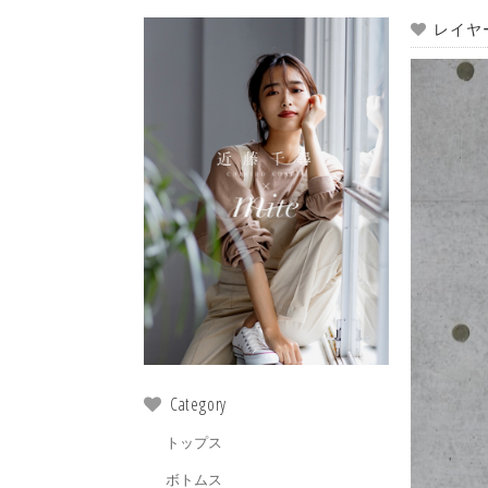
レイヤ
Category
トップス
ボトムス