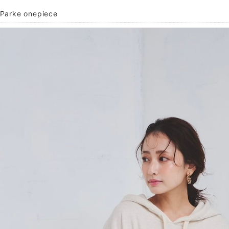
arke onepiece