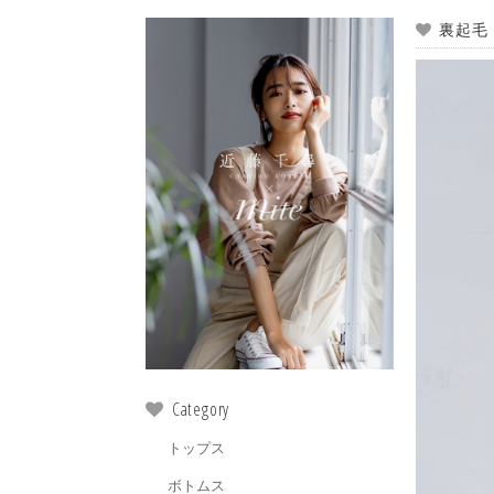
裏起毛 P
Category
トップス
ボトムス