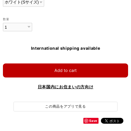
数量
International shipping available
Add to cart
日本国内にお住まいの方向け
この商品をアプリで見る
Save