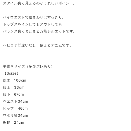
スタイル良く見えるのがうれしいポイント。
ハイウエストで腰まわりはすっきり。
トップスをインしてもアウトしても
バランス良くまとまる万能シルエットです。
ヘビロテ間違いなし！使えるデニムです。
平置きサイズ（多少ズレあり）
【Ssize】
総丈 100cm
股上 33cm
股下 67cm
ウエスト34cm
ヒップ 46cm
ワタリ幅34cm
裾幅 24cm