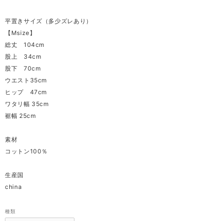
平置きサイズ（多少ズレあり）
【Msize】
総丈 104cm
股上 34cm
股下 70cm
ウエスト35cm
ヒップ 47cm
ワタリ幅 35cm
裾幅 25cm
素材
コットン100％
生産国
china
種類