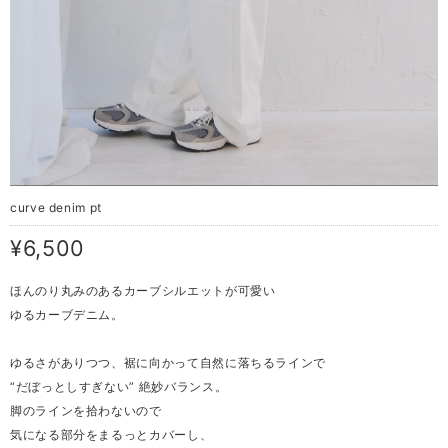
curve denim pt
¥6,500
ほんのり丸みのあるカーブシルエットが可愛い
ゆるカーブデニム。
ゆるさがありつつ、裾に向かって自然に落ちるラインで
“だぼっとしすぎない” 絶妙バランス。
脚のラインを拾わないので
気になる部分をまるっとカバーし、