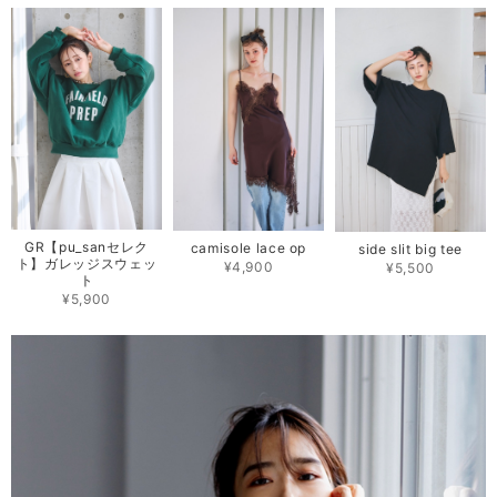
GR【pu_sanセレク
camisole lace op
side slit big tee
ト】ガレッジスウェッ
¥4,900
¥5,500
ト
¥5,900