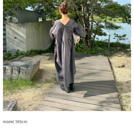
model 165cm