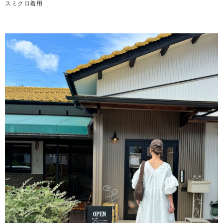
スミクロ着用