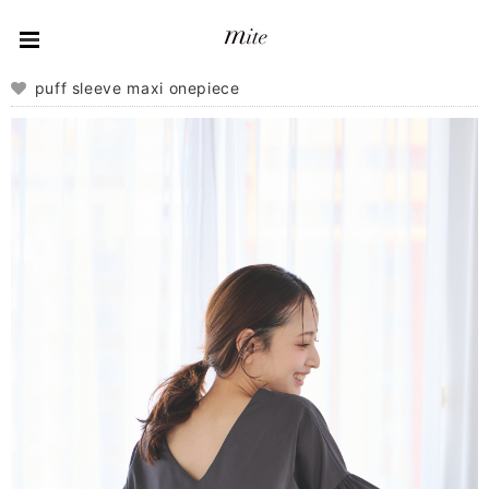
puff sleeve maxi onepiece