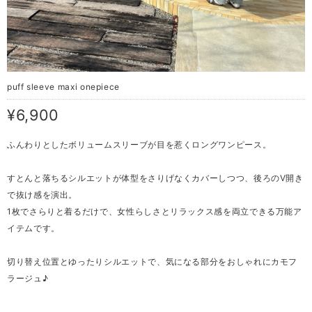
puff sleeve maxi onepiece
¥6,900
ふんわりとしたボリュームスリーブが目を惹くロングワンピース。
すとんと落ちるシルエットが体型をさりげなくカバーしつつ、後ろのV開き
で抜け感を演出。
1枚でさらりと着るだけで、女性らしさとリラックス感を両立できる万能ア
イテムです。
切り替え位置とゆったりシルエットで、気になる部分をおしゃれにカモフ
ラージュ♪