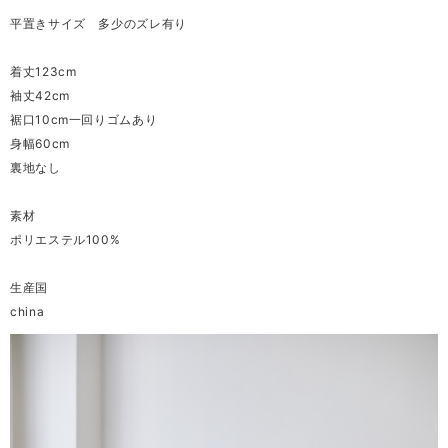
平置きサイズ 多少のズレ有り
着丈123cm
袖丈42cm
裾口10cm一回りゴムあり
身幅60cm
裏地なし
素材
ポリエステル100%
生産国
china