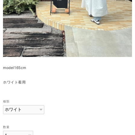
model165cm
ホワイト着用
種類
数量